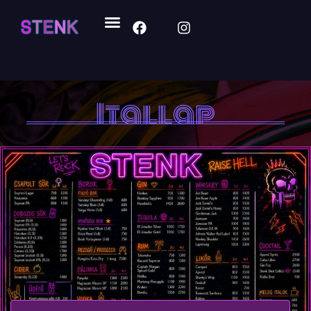
Itallap