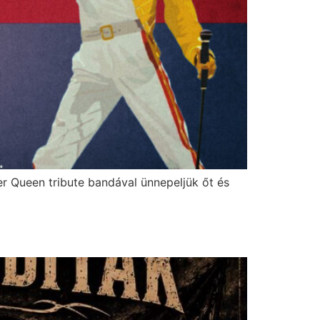
r Queen tribute bandával ünnepeljük őt és