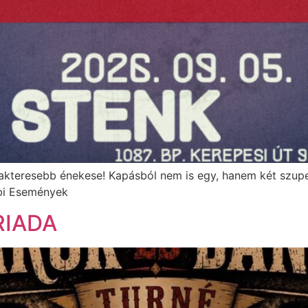
rakteresebb énekese! Kapásból nem is egy, hanem két szupe
bi Események
RIADA