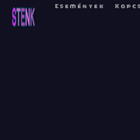
Események
Kapc