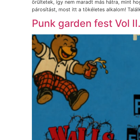
örültetek, így nem maradt más hátra, mint ho
párosítást, most itt a tökéletes alkalom! Ta
Punk garden fest Vol II