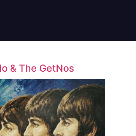
ndo & The GetNos