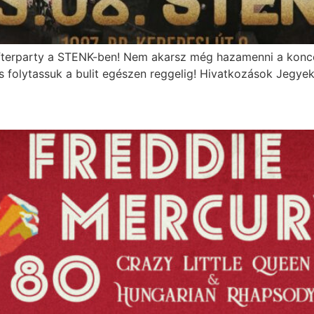
terparty a STENK-ben! Nem akarsz még hazamenni a koncert
és folytassuk a bulit egészen reggelig! Hivatkozások Jeg