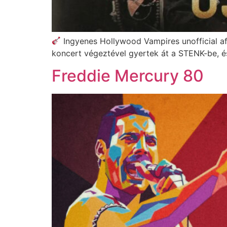
Ingyenes Hollywood Vampires unofficial af
koncert végeztével gyertek át a STENK-be, 
Freddie Mercury 80